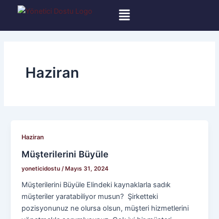
İçeriğe
atla
Haziran
Haziran
Müşterilerini Büyüle
yoneticidostu
/
Mayıs 31, 2024
Müşterilerini Büyüle Elindeki kaynaklarla sadık
müşteriler yaratabiliyor musun? Şirketteki
pozisyonunuz ne olursa olsun, müşteri hizmetlerini