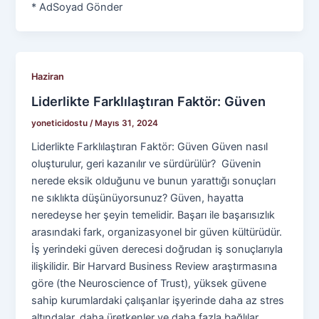
* AdSoyad Gönder
Haziran
Liderlikte Farklılaştıran Faktör: Güven
yoneticidostu
/
Mayıs 31, 2024
Liderlikte Farklılaştıran Faktör: Güven Güven nasıl
oluşturulur, geri kazanılır ve sürdürülür? Güvenin
nerede eksik olduğunu ve bunun yarattığı sonuçları
ne sıklıkta düşünüyorsunuz? Güven, hayatta
neredeyse her şeyin temelidir. Başarı ile başarısızlık
arasındaki fark, organizasyonel bir güven kültürüdür.
İş yerindeki güven derecesi doğrudan iş sonuçlarıyla
ilişkilidir. Bir Harvard Business Review araştırmasına
göre (the Neuroscience of Trust), yüksek güvene
sahip kurumlardaki çalışanlar işyerinde daha az stres
altındalar, daha üretkenler ve daha fazla bağlılar.