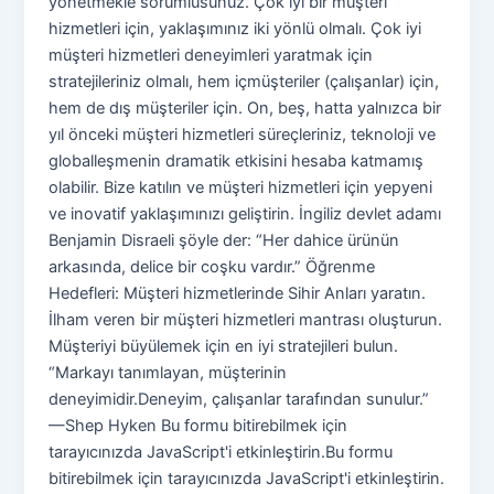
yönetmekle sorumlusunuz. Çok iyi bir müşteri
hizmetleri için, yaklaşımınız iki yönlü olmalı. Çok iyi
müşteri hizmetleri deneyimleri yaratmak için
stratejileriniz olmalı, hem içmüşteriler (çalışanlar) için,
hem de dış müşteriler için. On, beş, hatta yalnızca bir
yıl önceki müşteri hizmetleri süreçleriniz, teknoloji ve
globalleşmenin dramatik etkisini hesaba katmamış
olabilir. Bize katılın ve müşteri hizmetleri için yepyeni
ve inovatif yaklaşımınızı geliştirin. İngiliz devlet adamı
Benjamin Disraeli şöyle der: “Her dahice ürünün
arkasında, delice bir coşku vardır.” Öğrenme
Hedefleri: Müşteri hizmetlerinde Sihir Anları yaratın.
İlham veren bir müşteri hizmetleri mantrası oluşturun.
Müşteriyi büyülemek için en iyi stratejileri bulun.
“Markayı tanımlayan, müşterinin
deneyimidir.Deneyim, çalışanlar tarafından sunulur.”
—Shep Hyken Bu formu bitirebilmek için
tarayıcınızda JavaScript'i etkinleştirin.Bu formu
bitirebilmek için tarayıcınızda JavaScript'i etkinleştirin.